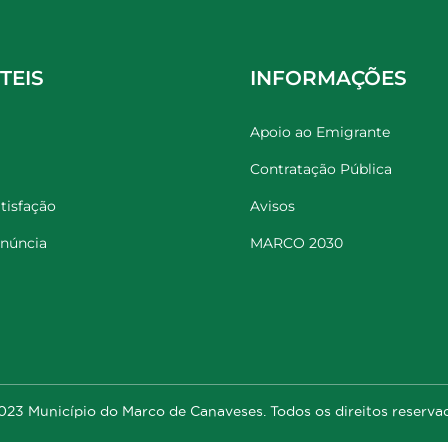
TEIS
INFORMAÇÕES
Apoio ao Emigrante
Contratação Pública
tisfação
Avisos
enúncia
MARCO 2030
23 Município do Marco de Canaveses. Todos os direitos reserva