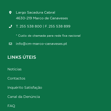
Largo Sacadura Cabral
4630-219 Marco de Canaveses
T. 255 538 800 | F. 255 538 899
* Custo de chamada para rede fixa nacional
info@cm-marco-canaveses.pt
LINKS ÚTEIS
Notícias
Contactos
Inquérito Satisfação
Canal da Denúncia
FAQ