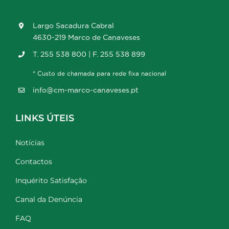
Largo Sacadura Cabral
4630-219 Marco de Canaveses
T. 255 538 800 | F. 255 538 899
* Custo de chamada para rede fixa nacional
info@cm-marco-canaveses.pt
LINKS ÚTEIS
Notícias
Contactos
Inquérito Satisfação
Canal da Denúncia
FAQ