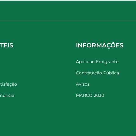
TEIS
INFORMAÇÕES
Apoio ao Emigrante
Contratação Pública
tisfação
Avisos
enúncia
MARCO 2030