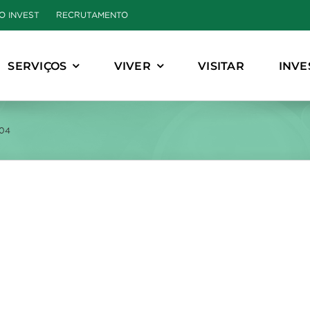
O INVEST
RECRUTAMENTO
SERVIÇOS
VIVER
VISITAR
INVE
V04