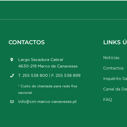
CONTACTOS
LINKS Ú
Notícias
Largo Sacadura Cabral
4630-219 Marco de Canaveses
Contactos
T. 255 538 800 | F. 255 538 899
Inquérito Sa
* Custo de chamada para rede fixa
Canal da D
nacional
FAQ
info@cm-marco-canaveses.pt