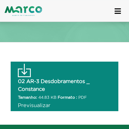
Skip
to
content
02 AR-3 Desdobramentos _
Constance
Tamanho:
44.83 KB
Formato :
PDF
Previsualizar