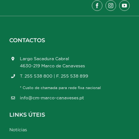
CONTACTOS
Largo Sacadura Cabral
4630-219 Marco de Canaveses
T. 255 538 800 | F. 255 538 899
* Custo de chamada para rede fixa nacional
info@cm-marco-canaveses.pt
LINKS ÚTEIS
Notícias