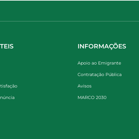
TEIS
INFORMAÇÕES
Apoio ao Emigrante
Contratação Pública
tisfação
Avisos
enúncia
MARCO 2030