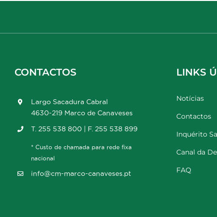
CONTACTOS
LINKS Ú
Notícias
Largo Sacadura Cabral
4630-219 Marco de Canaveses
Contactos
T. 255 538 800 | F. 255 538 899
Inquérito Sa
* Custo de chamada para rede fixa
Canal da D
nacional
FAQ
info@cm-marco-canaveses.pt