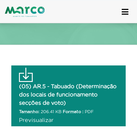
Skip
to
content
(05) AR.5 - Tabuado (Determinação
dos locais de funcionamento
secções de voto)
Tamanho:
206.41 KB
Formato :
PDF
Previsualizar