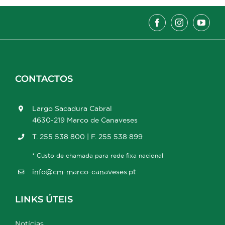
CONTACTOS
Largo Sacadura Cabral
4630-219 Marco de Canaveses
T. 255 538 800 | F. 255 538 899
* Custo de chamada para rede fixa nacional
info@cm-marco-canaveses.pt
LINKS ÚTEIS
Notícias