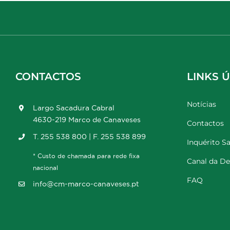
CONTACTOS
LINKS Ú
Notícias
Largo Sacadura Cabral
4630-219 Marco de Canaveses
Contactos
T. 255 538 800 | F. 255 538 899
Inquérito Sa
* Custo de chamada para rede fixa
Canal da D
nacional
FAQ
info@cm-marco-canaveses.pt