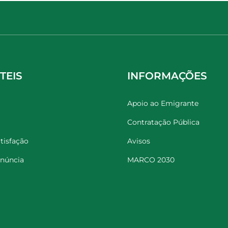
TEIS
INFORMAÇÕES
Apoio ao Emigrante
Contratação Pública
tisfação
Avisos
enúncia
MARCO 2030