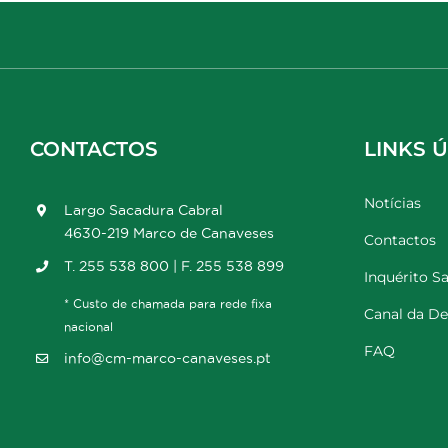
CONTACTOS
LINKS Ú
Notícias
Largo Sacadura Cabral
4630-219 Marco de Canaveses
Contactos
T. 255 538 800 | F. 255 538 899
Inquérito Sa
* Custo de chamada para rede fixa
Canal da D
nacional
FAQ
info@cm-marco-canaveses.pt