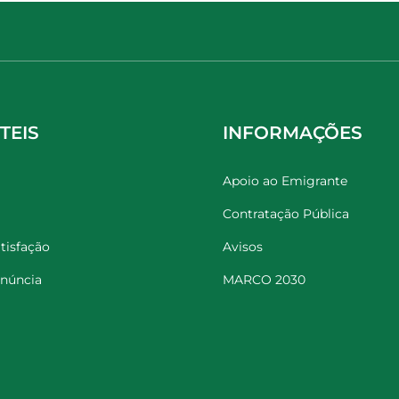
TEIS
INFORMAÇÕES
Apoio ao Emigrante
Contratação Pública
tisfação
Avisos
enúncia
MARCO 2030