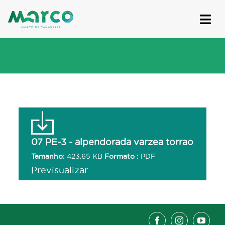
Skip
to
content
07 PE-3 - alpendorada varzea torrao
Tamanho:
423.65 KB
Formato :
PDF
Previsualizar