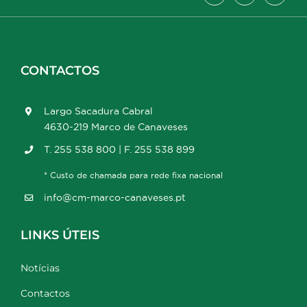
CONTACTOS
Largo Sacadura Cabral
4630-219 Marco de Canaveses
T. 255 538 800 | F. 255 538 899
* Custo de chamada para rede fixa nacional
info@cm-marco-canaveses.pt
LINKS ÚTEIS
Notícias
Contactos