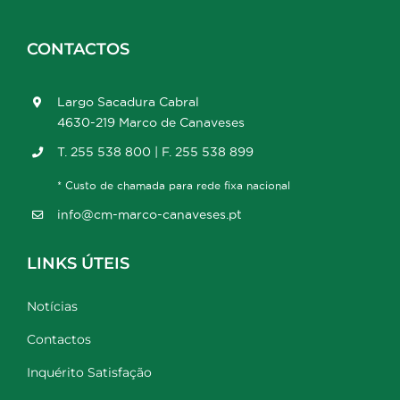
CONTACTOS
Largo Sacadura Cabral
4630-219 Marco de Canaveses
T. 255 538 800 | F. 255 538 899
* Custo de chamada para rede fixa nacional
info@cm-marco-canaveses.pt
LINKS ÚTEIS
Notícias
Contactos
Inquérito Satisfação