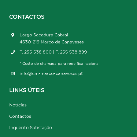
CONTACTOS
Largo Sacadura Cabral
4630-219 Marco de Canaveses
T. 255 538 800 | F. 255 538 899
* Custo de chamada para rede fixa nacional
info@cm-marco-canaveses.pt
LINKS ÚTEIS
Notícias
Contactos
Inquérito Satisfação