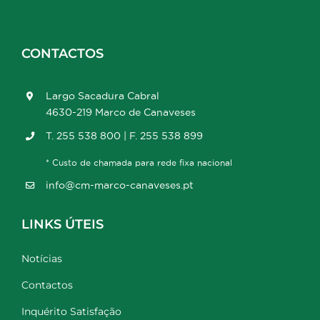
CONTACTOS
Largo Sacadura Cabral
4630-219 Marco de Canaveses
T. 255 538 800 | F. 255 538 899
* Custo de chamada para rede fixa nacional
info@cm-marco-canaveses.pt
LINKS ÚTEIS
Notícias
Contactos
Inquérito Satisfação