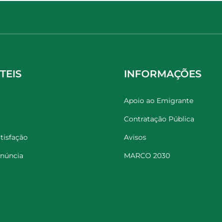
TEIS
INFORMAÇÕES
Apoio ao Emigrante
Contratação Pública
tisfação
Avisos
enúncia
MARCO 2030