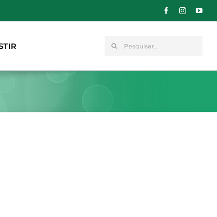
Pesquisar
STIR