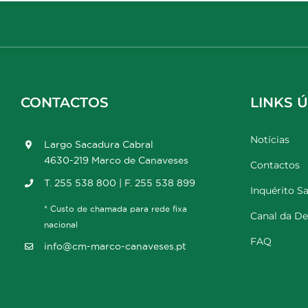
CONTACTOS
LINKS Ú
Notícias
Largo Sacadura Cabral
4630-219 Marco de Canaveses
Contactos
T. 255 538 800 | F. 255 538 899
Inquérito Sa
* Custo de chamada para rede fixa
Canal da D
nacional
FAQ
info@cm-marco-canaveses.pt