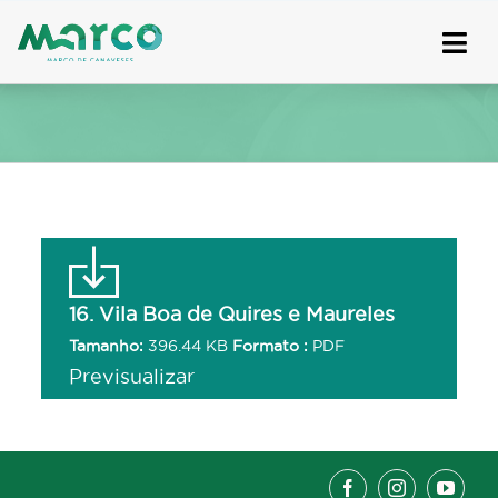
Skip
to
content
16. Vila Boa de Quires e Maureles
Tamanho:
396.44 KB
Formato :
PDF
Previsualizar