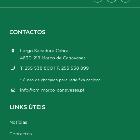
CONTACTOS
Largo Sacadura Cabral
4630-219 Marco de Canaveses
T. 255 538 800 | F. 255 538 899
* Custo de chamada para rede fixa nacional
info@cm-marco-canaveses.pt
LINKS ÚTEIS
Notícias
Contactos