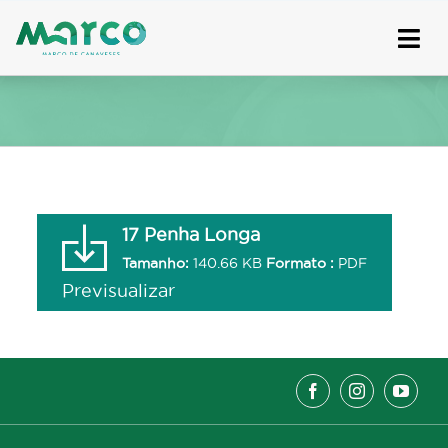
Skip
to
content
17 Penha Longa
Tamanho:
140.66 KB
Formato :
PDF
Previsualizar