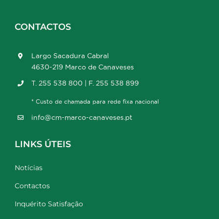
CONTACTOS
Largo Sacadura Cabral
4630-219 Marco de Canaveses
T. 255 538 800 | F. 255 538 899
* Custo de chamada para rede fixa nacional
info@cm-marco-canaveses.pt
LINKS ÚTEIS
Notícias
Contactos
Inquérito Satisfação