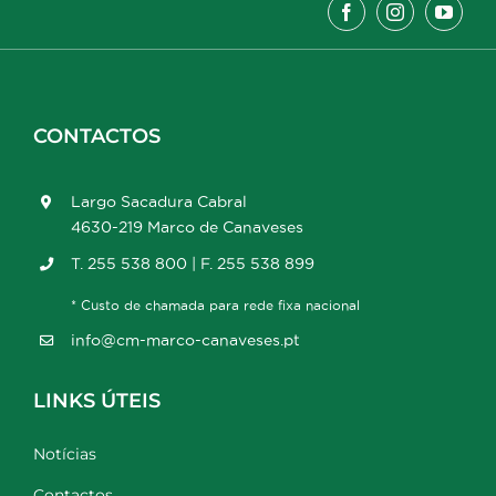
CONTACTOS
Largo Sacadura Cabral
4630-219 Marco de Canaveses
T. 255 538 800 | F. 255 538 899
* Custo de chamada para rede fixa nacional
info@cm-marco-canaveses.pt
LINKS ÚTEIS
Notícias
Contactos