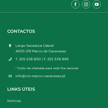
CONTACTOS
Largo Sacadura Cabral
4630-219 Marco de Canaveses
T. 255 538 800 | F. 255 538 899
* Custo de chamada para rede fixa nacional
info@cm-marco-canaveses.pt
LINKS ÚTEIS
Notícias