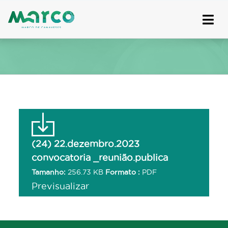
Skip
to
content
(24) 22.dezembro.2023
convocatoria _reunião.publica
Tamanho:
256.73 KB
Formato :
PDF
Previsualizar