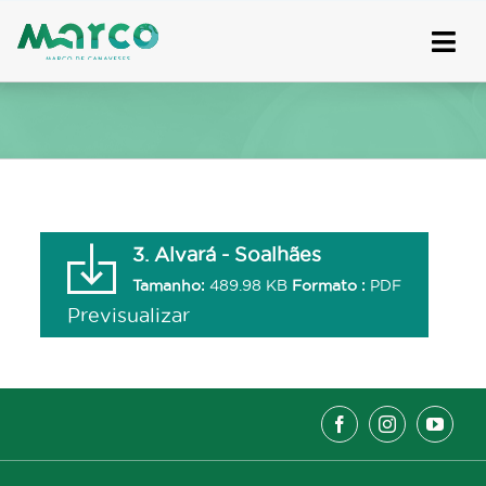
Skip
to
content
3. Alvará - Soalhães
Tamanho:
489.98 KB
Formato :
PDF
Previsualizar