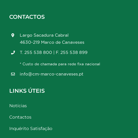
CONTACTOS
Largo Sacadura Cabral
4630-219 Marco de Canaveses
T. 255 538 800 | F. 255 538 899
* Custo de chamada para rede fixa nacional
info@cm-marco-canaveses.pt
LINKS ÚTEIS
Notícias
Contactos
Inquérito Satisfação