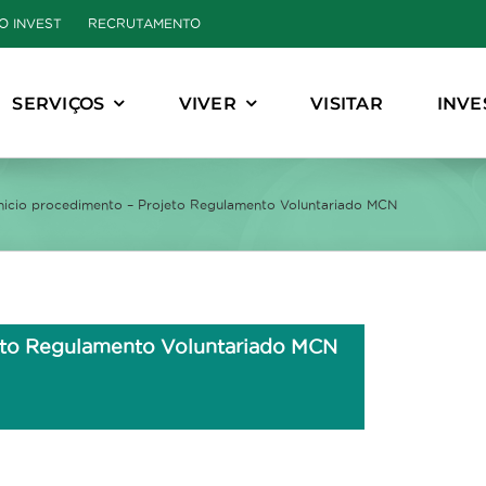
O INVEST
RECRUTAMENTO
SERVIÇOS
VIVER
VISITAR
INVE
 Inicio procedimento – Projeto Regulamento Voluntariado MCN
ojeto Regulamento Voluntariado MCN