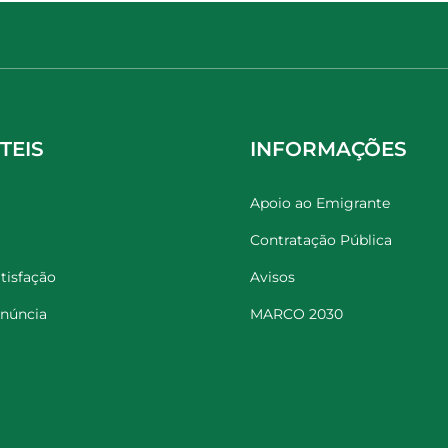
TEIS
INFORMAÇÕES
Apoio ao Emigrante
Contratação Pública
tisfação
Avisos
enúncia
MARCO 2030