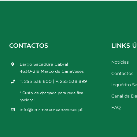
CONTACTOS
LINKS Ú
Notícias
Largo Sacadura Cabral
4630-219 Marco de Canaveses
Contactos
T. 255 538 800 | F. 255 538 899
Inquérito Sa
* Custo de chamada para rede fixa
Canal da D
nacional
FAQ
info@cm-marco-canaveses.pt