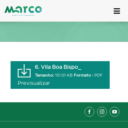
Skip
to
content
6. Vila Boa Bispo_
Tamanho:
151.01 KB
Formato :
PDF
Previsualizar