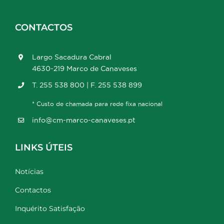
CONTACTOS
Largo Sacadura Cabral
4630-219 Marco de Canaveses
T. 255 538 800 | F. 255 538 899
* Custo de chamada para rede fixa nacional
info@cm-marco-canaveses.pt
LINKS ÚTEIS
Notícias
Contactos
Inquérito Satisfação