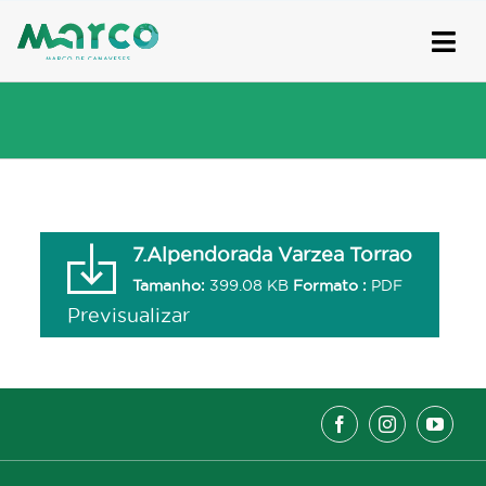
Skip
to
content
7.Alpendorada Varzea Torrao
Tamanho:
399.08 KB
Formato :
PDF
Previsualizar