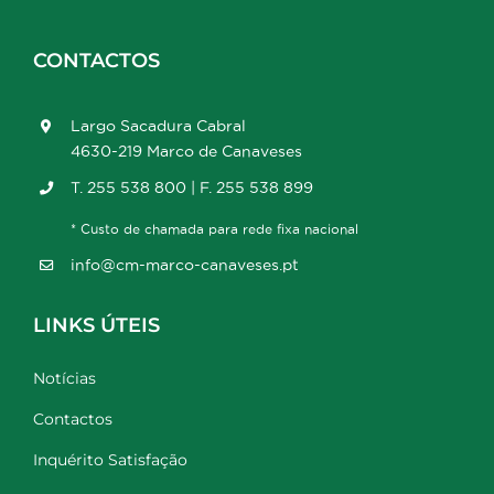
CONTACTOS
Largo Sacadura Cabral
4630-219 Marco de Canaveses
T. 255 538 800 | F. 255 538 899
* Custo de chamada para rede fixa nacional
info@cm-marco-canaveses.pt
LINKS ÚTEIS
Notícias
Contactos
Inquérito Satisfação