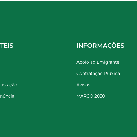
TEIS
INFORMAÇÕES
Apoio ao Emigrante
Contratação Pública
tisfação
Avisos
enúncia
MARCO 2030