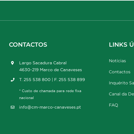
CONTACTOS
LINKS Ú
Notícias
Largo Sacadura Cabral
4630-219 Marco de Canaveses
Contactos
T. 255 538 800 | F. 255 538 899
Inquérito Sa
* Custo de chamada para rede fixa
Canal da D
nacional
FAQ
info@cm-marco-canaveses.pt