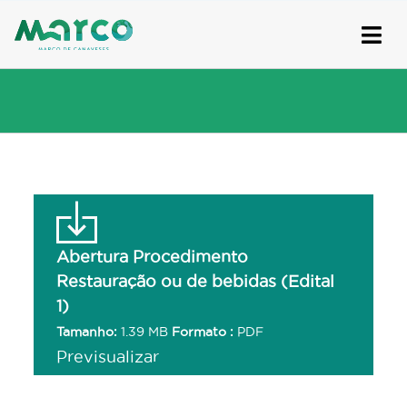
Skip
to
content
Abertura Procedimento
Restauração ou de bebidas (Edital
1)
Tamanho:
1.39 MB
Formato :
PDF
Previsualizar