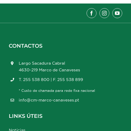
CONTACTOS
Largo Sacadura Cabral
4630-219 Marco de Canaveses
T. 255 538 800 | F. 255 538 899
* Custo de chamada para rede fixa nacional
info@cm-marco-canaveses.pt
LINKS ÚTEIS
Notícias