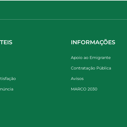
TEIS
INFORMAÇÕES
Apoio ao Emigrante
Contratação Pública
tisfação
Avisos
enúncia
MARCO 2030