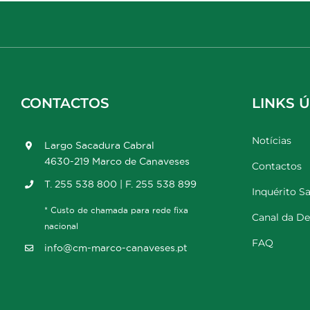
CONTACTOS
LINKS Ú
Notícias
Largo Sacadura Cabral
4630-219 Marco de Canaveses
Contactos
T. 255 538 800 | F. 255 538 899
Inquérito Sa
* Custo de chamada para rede fixa
Canal da D
nacional
FAQ
info@cm-marco-canaveses.pt