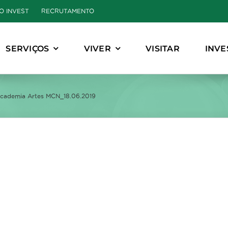
O INVEST
RECRUTAMENTO
SERVIÇOS
VIVER
VISITAR
INVE
cademia Artes MCN_18.06.2019