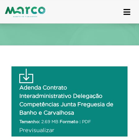
Skip
to
content
Adenda Contrato
Interadministrativo Delegação
Competências Junta Freguesia de
Banho e Carvalhosa
Tamanho:
2.69 MB
Formato :
PDF
Previsualizar