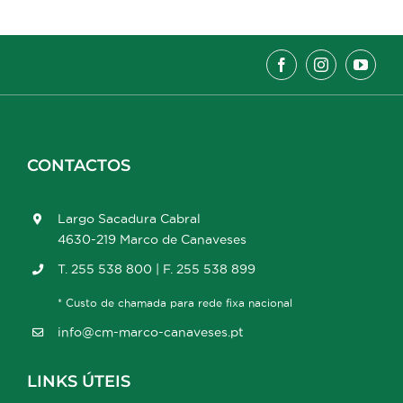
CONTACTOS
Largo Sacadura Cabral
4630-219 Marco de Canaveses
T. 255 538 800 | F. 255 538 899
* Custo de chamada para rede fixa nacional
info@cm-marco-canaveses.pt
LINKS ÚTEIS