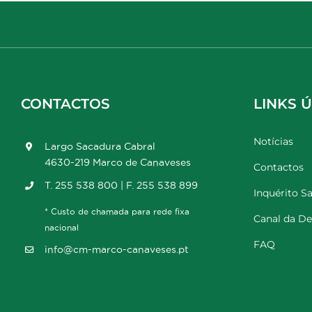
CONTACTOS
LINKS Ú
Notícias
Largo Sacadura Cabral
4630-219 Marco de Canaveses
Contactos
T. 255 538 800 | F. 255 538 899
Inquérito Sa
* Custo de chamada para rede fixa
Canal da D
nacional
FAQ
info@cm-marco-canaveses.pt