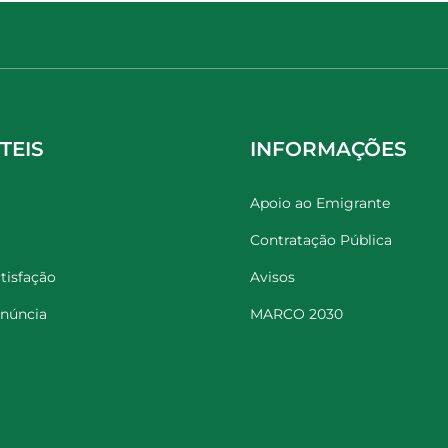
TEIS
INFORMAÇÕES
Apoio ao Emigrante
Contratação Pública
tisfação
Avisos
enúncia
MARCO 2030