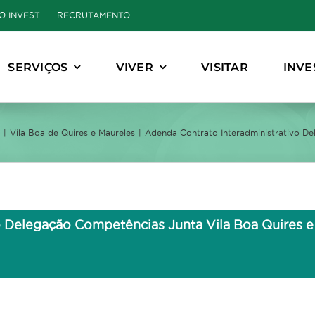
O INVEST
RECRUTAMENTO
SERVIÇOS
VIVER
VISITAR
INVE
Vila Boa de Quires e Maureles
Adenda Contrato Interadministrativo D
o Delegação Competências Junta Vila Boa Quires 