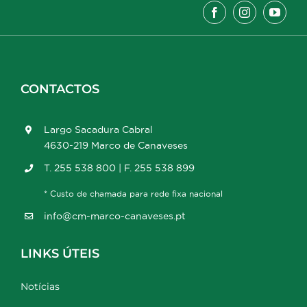
CONTACTOS
Largo Sacadura Cabral
4630-219 Marco de Canaveses
T. 255 538 800 | F. 255 538 899
* Custo de chamada para rede fixa nacional
info@cm-marco-canaveses.pt
LINKS ÚTEIS
Notícias