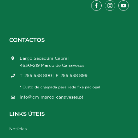
CONTACTOS
Largo Sacadura Cabral
4630-219 Marco de Canaveses
T. 255 538 800 | F. 255 538 899
* Custo de chamada para rede fixa nacional
info@cm-marco-canaveses.pt
LINKS ÚTEIS
Notícias