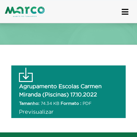
Skip
to
content
Agrupamento Escolas Carmen
Miranda (Piscinas) 17.10.2022
Tamanho:
74.34 KB
Formato :
PDF
Previsualizar