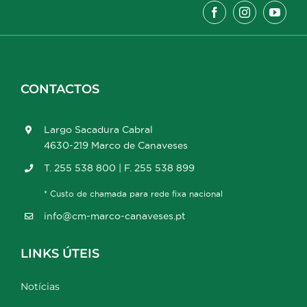
CONTACTOS
Largo Sacadura Cabral
4630-219 Marco de Canaveses
T. 255 538 800 | F. 255 538 899
* Custo de chamada para rede fixa nacional
info@cm-marco-canaveses.pt
LINKS ÚTEIS
Notícias