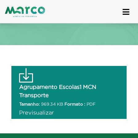
Skip
to
content
Agrupamento Escolas1 MCN
Transporte
Tamanho:
969.34 KB
Formato :
PDF
Previsualizar