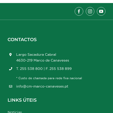
CONTACTOS
Largo Sacadura Cabral
4630-219 Marco de Canaveses
T. 255 538 800 | F. 255 538 899
* Custo de chamada para rede fixa nacional
info@cm-marco-canaveses.pt
LINKS ÚTEIS
Notícias