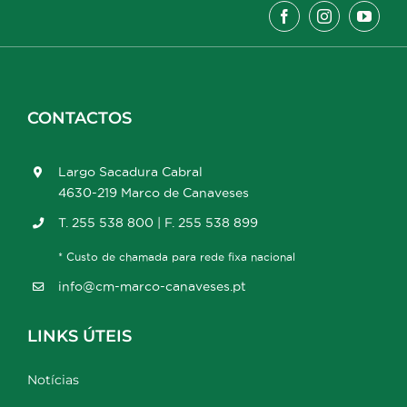
CONTACTOS
Largo Sacadura Cabral
4630-219 Marco de Canaveses
T. 255 538 800 | F. 255 538 899
* Custo de chamada para rede fixa nacional
info@cm-marco-canaveses.pt
LINKS ÚTEIS
Notícias