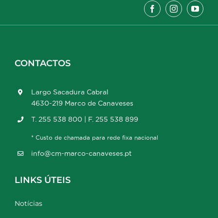
CONTACTOS
Largo Sacadura Cabral
4630-219 Marco de Canaveses
T. 255 538 800 | F. 255 538 899
* Custo de chamada para rede fixa nacional
info@cm-marco-canaveses.pt
LINKS ÚTEIS
Notícias