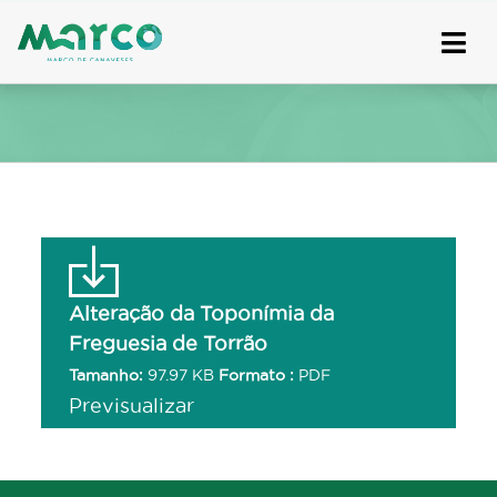
Skip
to
content
Alteração da Toponímia da
Freguesia de Torrão
Tamanho:
97.97 KB
Formato :
PDF
Previsualizar