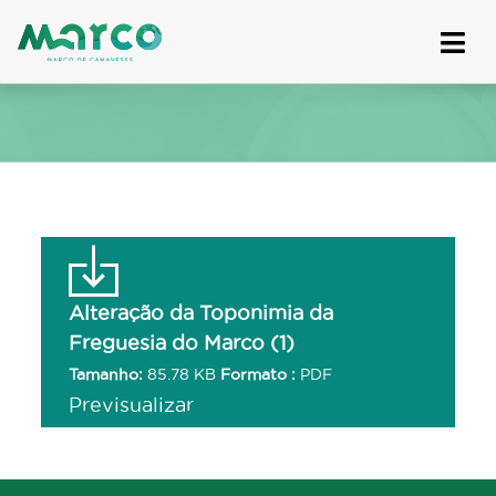
Skip
to
content
Alteração da Toponimia da
Freguesia do Marco (1)
Tamanho:
85.78 KB
Formato :
PDF
Previsualizar