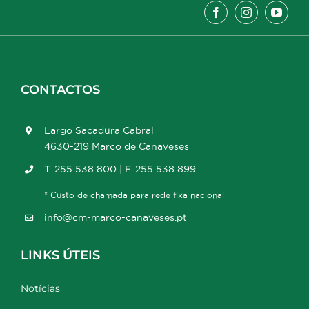
CONTACTOS
Largo Sacadura Cabral
4630-219 Marco de Canaveses
T. 255 538 800 | F. 255 538 899
* Custo de chamada para rede fixa nacional
info@cm-marco-canaveses.pt
LINKS ÚTEIS
Notícias