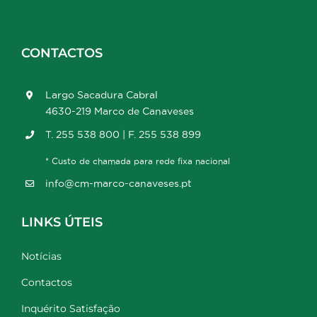
CONTACTOS
Largo Sacadura Cabral
4630-219 Marco de Canaveses
T. 255 538 800 | F. 255 538 899
* Custo de chamada para rede fixa nacional
info@cm-marco-canaveses.pt
LINKS ÚTEIS
Notícias
Contactos
Inquérito Satisfação