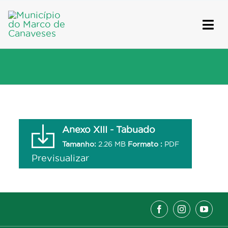
Skip
to
content
Anexo XIII - Tabuado
Tamanho:
2.26 MB
Formato :
PDF
Previsualizar