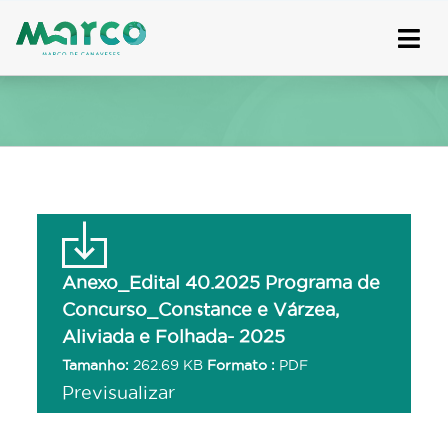
Skip
to
content
Anexo_Edital 40.2025 Programa de
Concurso_Constance e Várzea,
Aliviada e Folhada- 2025
Tamanho:
262.69 KB
Formato :
PDF
Previsualizar