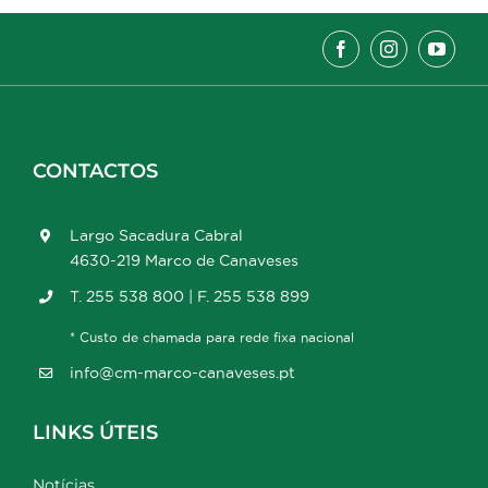
CONTACTOS
Largo Sacadura Cabral
4630-219 Marco de Canaveses
T. 255 538 800 | F. 255 538 899
* Custo de chamada para rede fixa nacional
info@cm-marco-canaveses.pt
LINKS ÚTEIS
Notícias