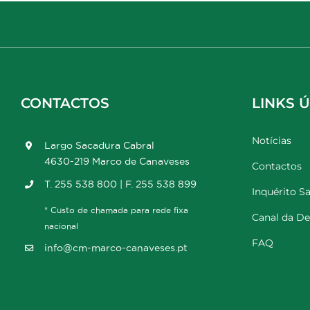
CONTACTOS
LINKS Ú
Notícias
Largo Sacadura Cabral
4630-219 Marco de Canaveses
Contactos
T. 255 538 800 | F. 255 538 899
Inquérito Sa
* Custo de chamada para rede fixa
Canal da D
nacional
FAQ
info@cm-marco-canaveses.pt