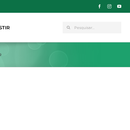
Pesquisar
STIR
9