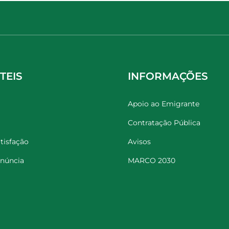
TEIS
INFORMAÇÕES
Apoio ao Emigrante
Contratação Pública
tisfação
Avisos
enúncia
MARCO 2030