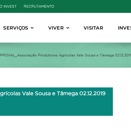
O INVEST
RECRUTAMENTO
SERVIÇOS
VIVER
VISITAR
INVE
PROVAL_Associação Produtores Agrícolas Vale Sousa e Tâmega 02.12.201
ícolas Vale Sousa e Tâmega 02.12.2019