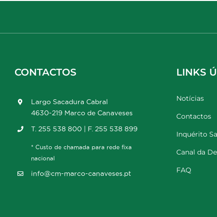
CONTACTOS
LINKS Ú
Notícias
Largo Sacadura Cabral
4630-219 Marco de Canaveses
Contactos
T. 255 538 800 | F. 255 538 899
Inquérito Sa
* Custo de chamada para rede fixa
Canal da D
nacional
FAQ
info@cm-marco-canaveses.pt