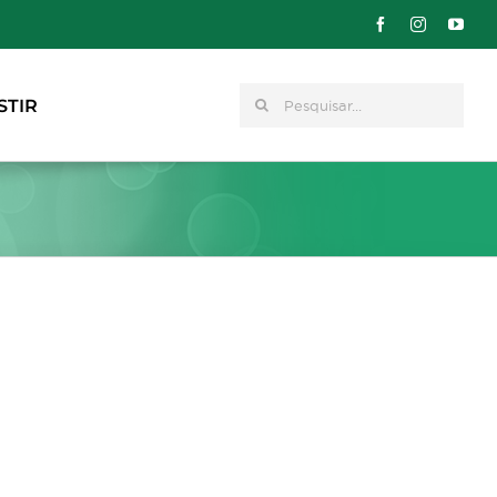
Pesquisar
STIR