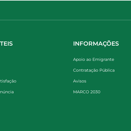
TEIS
INFORMAÇÕES
Apoio ao Emigrante
Contratação Pública
tisfação
Avisos
enúncia
MARCO 2030