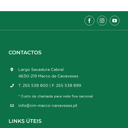
CONTACTOS
Largo Sacadura Cabral
4630-219 Marco de Canaveses
T. 255 538 800 | F. 255 538 899
* Custo de chamada para rede fixa nacional
info@cm-marco-canaveses.pt
LINKS ÚTEIS