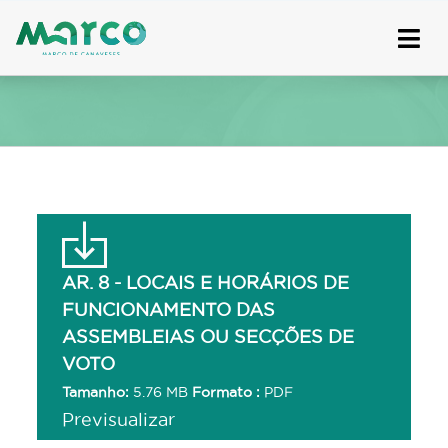
Skip
to
content
AR. 8 - LOCAIS E HORÁRIOS DE
FUNCIONAMENTO DAS
ASSEMBLEIAS OU SECÇÕES DE
VOTO
Tamanho:
5.76 MB
Formato :
PDF
Previsualizar