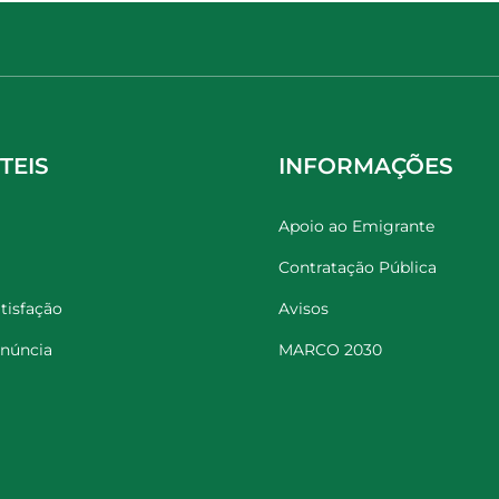
TEIS
INFORMAÇÕES
Apoio ao Emigrante
Contratação Pública
tisfação
Avisos
enúncia
MARCO 2030