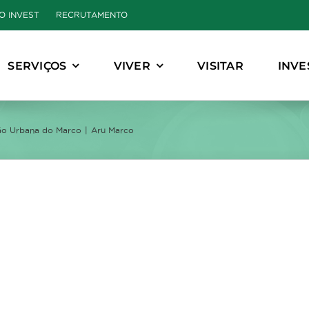
O INVEST
RECRUTAMENTO
SERVIÇOS
VIVER
VISITAR
INVE
ão Urbana do Marco
Aru Marco