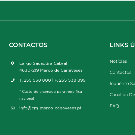
CONTACTOS
LINKS Ú
Notícias
Largo Sacadura Cabral
4630-219 Marco de Canaveses
Contactos
T. 255 538 800 | F. 255 538 899
Inquérito Sa
* Custo de chamada para rede fixa
Canal da D
nacional
FAQ
info@cm-marco-canaveses.pt