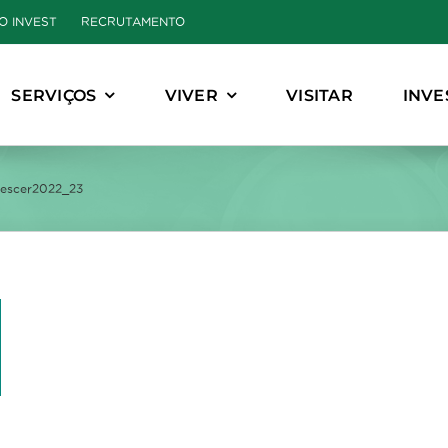
O INVEST
RECRUTAMENTO
SERVIÇOS
VIVER
VISITAR
INVE
rescer2022_23