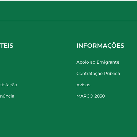
TEIS
INFORMAÇÕES
Apoio ao Emigrante
Contratação Pública
tisfação
Avisos
enúncia
MARCO 2030