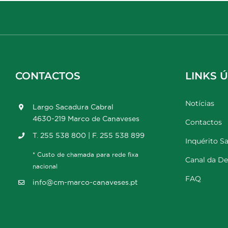
CONTACTOS
LINKS Ú
Notícias
Largo Sacadura Cabral
4630-219 Marco de Canaveses
Contactos
T. 255 538 800 | F. 255 538 899
Inquérito Sa
* Custo de chamada para rede fixa
Canal da D
nacional
FAQ
info@cm-marco-canaveses.pt