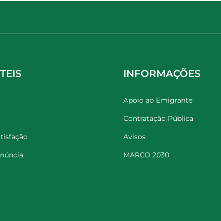
TEIS
INFORMAÇÕES
Apoio ao Emigrante
Contratação Pública
tisfação
Avisos
enúncia
MARCO 2030