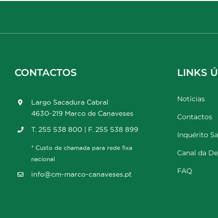
CONTACTOS
LINKS Ú
Notícias
Largo Sacadura Cabral
4630-219 Marco de Canaveses
Contactos
T. 255 538 800 | F. 255 538 899
Inquérito Sa
* Custo de chamada para rede fixa
Canal da D
nacional
FAQ
info@cm-marco-canaveses.pt