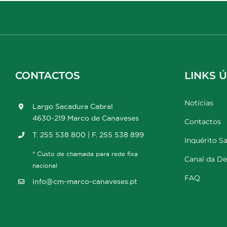
CONTACTOS
LINKS Ú
Notícias
Largo Sacadura Cabral
4630-219 Marco de Canaveses
Contactos
T. 255 538 800 | F. 255 538 899
Inquérito Sa
* Custo de chamada para rede fixa
Canal da D
nacional
FAQ
info@cm-marco-canaveses.pt