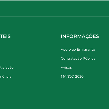
TEIS
INFORMAÇÕES
Apoio ao Emigrante
Contratação Pública
tisfação
Avisos
enúncia
MARCO 2030