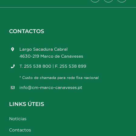
CONTACTOS
Largo Sacadura Cabral
4630-219 Marco de Canaveses
T. 255 538 800 | F. 255 538 899
* Custo de chamada para rede fixa nacional
info@cm-marco-canaveses.pt
LINKS ÚTEIS
Notícias
Contactos