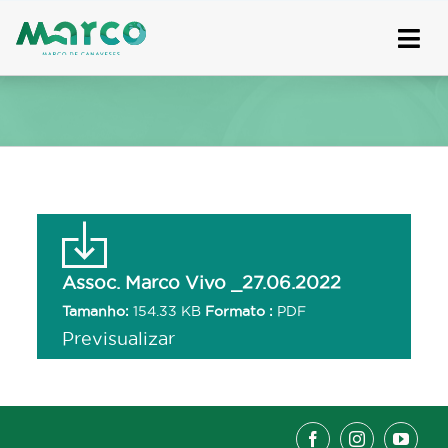
Skip
to
content
Assoc. Marco Vivo _27.06.2022
Tamanho:
154.33 KB
Formato :
PDF
Previsualizar