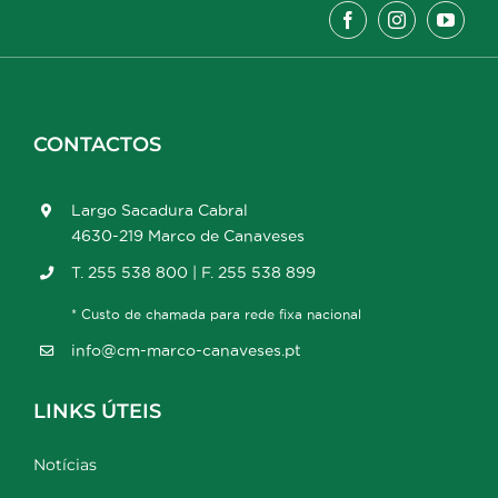
CONTACTOS
Largo Sacadura Cabral
4630-219 Marco de Canaveses
T. 255 538 800 | F. 255 538 899
* Custo de chamada para rede fixa nacional
info@cm-marco-canaveses.pt
LINKS ÚTEIS
Notícias