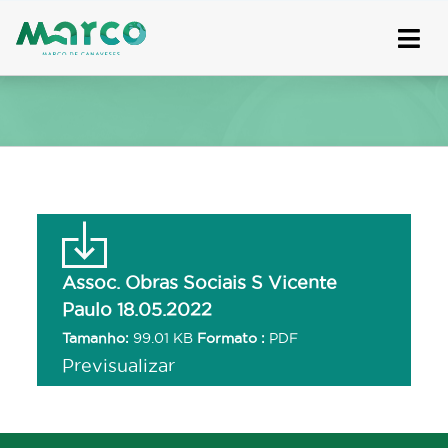
Skip
to
content
Assoc. Obras Sociais S Vicente
Paulo 18.05.2022
Tamanho:
99.01 KB
Formato :
PDF
Previsualizar