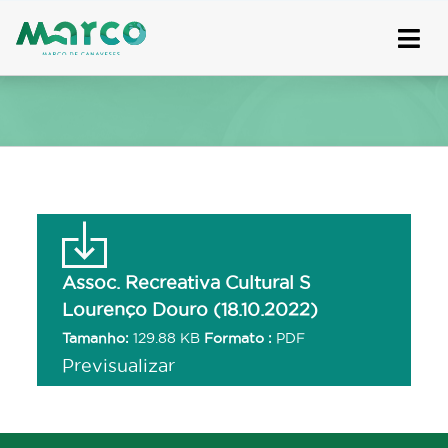
Skip
to
content
Assoc. Recreativa Cultural S
Lourenço Douro (18.10.2022)
Tamanho:
129.88 KB
Formato :
PDF
Previsualizar