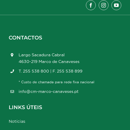
CONTACTOS
Largo Sacadura Cabral
4630-219 Marco de Canaveses
T. 255 538 800 | F. 255 538 899
* Custo de chamada para rede fixa nacional
info@cm-marco-canaveses.pt
LINKS ÚTEIS
Notícias