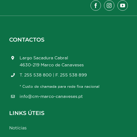
CONTACTOS
Largo Sacadura Cabral
4630-219 Marco de Canaveses
T. 255 538 800 | F. 255 538 899
* Custo de chamada para rede fixa nacional
info@cm-marco-canaveses.pt
LINKS ÚTEIS
Notícias