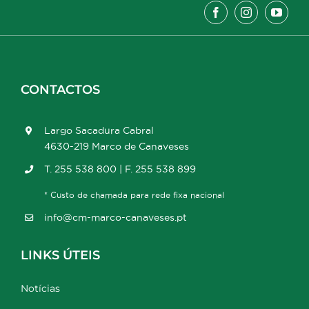
CONTACTOS
Largo Sacadura Cabral
4630-219 Marco de Canaveses
T. 255 538 800 | F. 255 538 899
* Custo de chamada para rede fixa nacional
info@cm-marco-canaveses.pt
LINKS ÚTEIS
Notícias