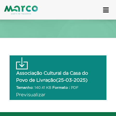
Skip
to
content
Associação Cultural da Casa do
Povo de Livração(25-03-2025)
Tamanho:
140.41 KB
Formato :
PDF
Previsualizar