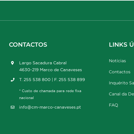
CONTACTOS
LINKS Ú
Notícias
Largo Sacadura Cabral
4630-219 Marco de Canaveses
Contactos
T. 255 538 800 | F. 255 538 899
Inquérito Sa
* Custo de chamada para rede fixa
Canal da D
nacional
FAQ
info@cm-marco-canaveses.pt