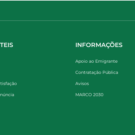
TEIS
INFORMAÇÕES
Apoio ao Emigrante
Contratação Pública
tisfação
Avisos
enúncia
MARCO 2030