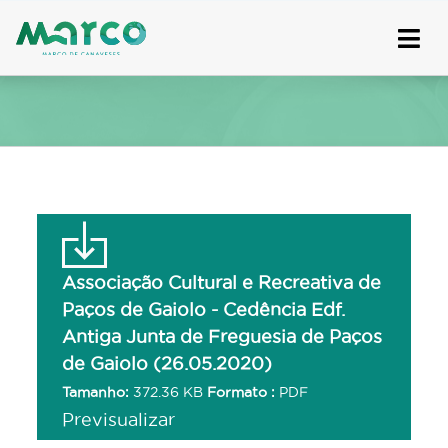
Skip
to
content
Associação Cultural e Recreativa de
Paços de Gaiolo - Cedência Edf.
Antiga Junta de Freguesia de Paços
de Gaiolo (26.05.2020)
Tamanho:
372.36 KB
Formato :
PDF
Previsualizar