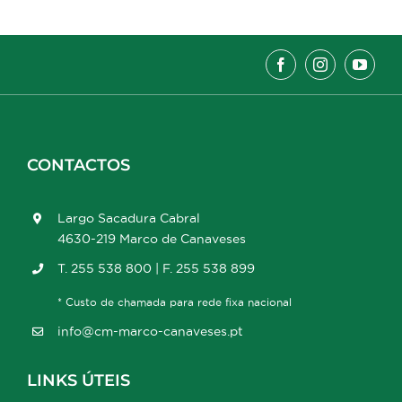
CONTACTOS
Largo Sacadura Cabral
4630-219 Marco de Canaveses
T. 255 538 800 | F. 255 538 899
* Custo de chamada para rede fixa nacional
info@cm-marco-canaveses.pt
LINKS ÚTEIS